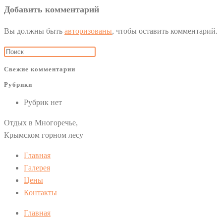
Добавить комментарий
Вы должны быть
авторизованы
, чтобы оставить комментарий.
Нажмите
клавишу
Свежие комментарии
Escape,
Рубрики
чтобы
закрыть
Рубрик нет
панель
Отдых в Многоречье,
поиска.
Крымском горном лесу
Главная
Галерея
Цены
Контакты
Главная